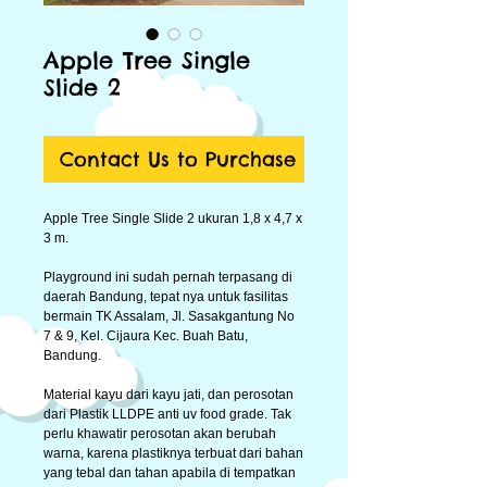
Apple Tree Single
Slide 2
Contact Us to Purchase
Apple Tree Single Slide 2 ukuran 1,8 x 4,7 x
3 m.
Playground ini sudah pernah terpasang di
daerah Bandung, tepat nya untuk fasilitas
bermain TK Assalam, Jl. Sasakgantung No
7 & 9, Kel. Cijaura Kec. Buah Batu,
Bandung.
Material kayu dari kayu jati, dan perosotan
dari Plastik LLDPE anti uv food grade. Tak
perlu khawatir perosotan akan berubah
warna, karena plastiknya terbuat dari bahan
yang tebal dan tahan apabila di tempatkan