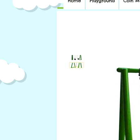
Home
Playground
Coin M