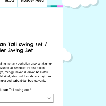
BLOG
Blogger Feed
an Tall swing set /
ler Swing Set
ling menarik perhatian anak-anak untuk
yunan tall swing set ini bisa dipilih
ya, menggunakan dudukan besi atau
leksibel, atau dudukan khusus bayi dan
ngka besi terbuat dari besi galvanis.
ukan Tall swing set
*