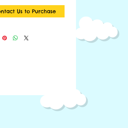
ntact Us to Purchase