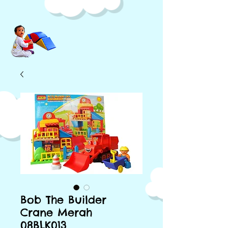
Bob The Builder
Crane Merah
08BLK013