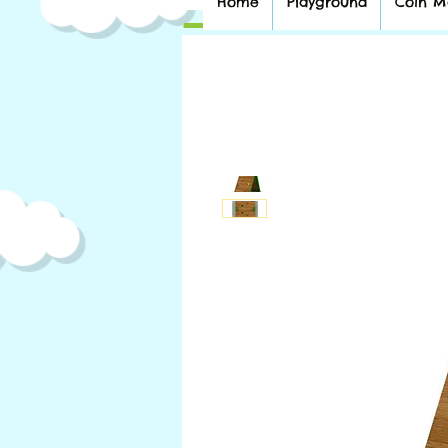
Home
Playground
Coin M