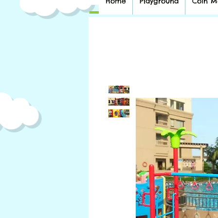
Home
Playground
Coin M