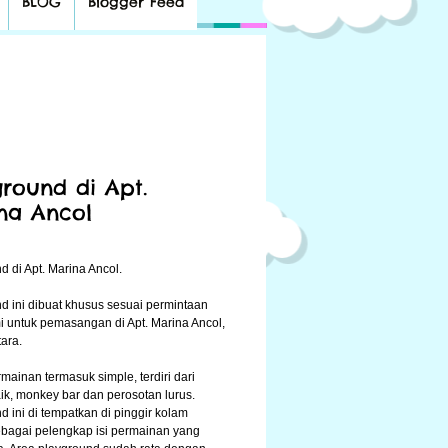
BLOG
Blogger Feed
ground di Apt.
na Ancol
d di Apt. Marina Ancol.
d ini dibuat khusus sesuai permintaan
mi untuk pemasangan di Apt. Marina Ancol,
tara.
mainan termasuk simple, terdiri dari
ik, monkey bar dan perosotan lurus.
d ini di tempatkan di pinggir kolam
bagai pelengkap isi permainan yang