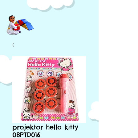
projektor hello kitty
08PTD016