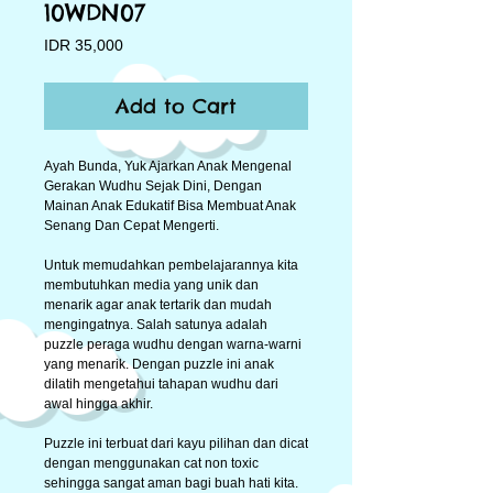
10WDN07
Price
IDR 35,000
Add to Cart
Ayah Bunda, Yuk Ajarkan Anak Mengenal 
Gerakan Wudhu Sejak Dini, Dengan 
Mainan Anak Edukatif Bisa Membuat Anak 
Senang Dan Cepat Mengerti.
Untuk memudahkan pembelajarannya kita 
membutuhkan media yang unik dan 
menarik agar anak tertarik dan mudah 
mengingatnya. Salah satunya adalah 
puzzle peraga wudhu dengan warna-warni 
yang menarik. Dengan puzzle ini anak 
dilatih mengetahui tahapan wudhu dari 
awal hingga akhir.
Puzzle ini terbuat dari kayu pilihan dan dicat 
dengan menggunakan cat non toxic 
sehingga sangat aman bagi buah hati kita. 