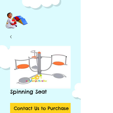
Spinning Seat
Contact Us to Purchase