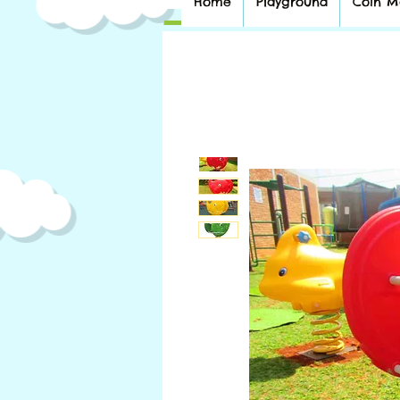
Home
Playground
Coin M