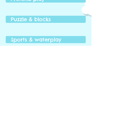
Puzzle & blocks
Sports & waterplay
Accessories
Vehicle & RC