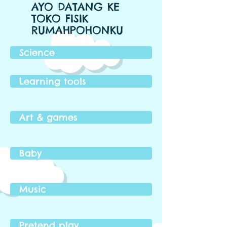
AYO DATANG KE
TOKO FISIK
RUMAHPOHONKU
Science
Learning tools
Art & games
Baby
Music
Pretend play