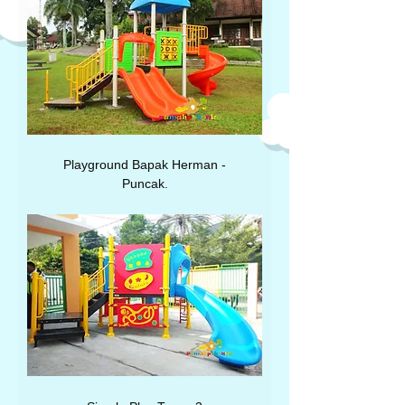
Playground Bapak Herman -
Puncak.