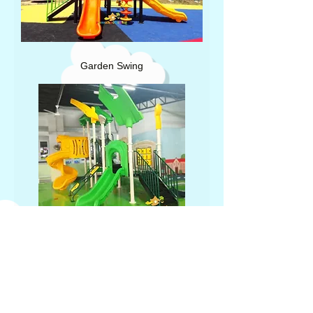
Garden Swing
Indoor playground custom Sekolah
Ipeka Tomang I